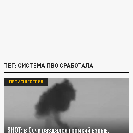
ТЕГ: СИСТЕМА ПВО СРАБОТАЛА
ПРОИСШЕСТВИЯ
SHOT: в Сочи раздался громкий взрыв,