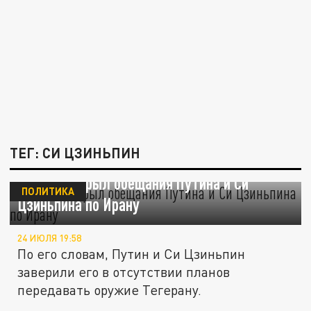
ТЕГ: СИ ЦЗИНЬПИН
Трамп раскрыл обещания Путина и Си
ПОЛИТИКА
Цзиньпина по Ирану
24 ИЮЛЯ 19:58
По его словам, Путин и Си Цзиньпин
заверили его в отсутствии планов
передавать оружие Тегерану.