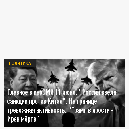
ПОЛИТИКА
Главное в иноСМИ 11 июня: "Россия ввела
санкции против Китая". На границе
тревожная активность. "Трамп в ярости -
Иран мёртв"