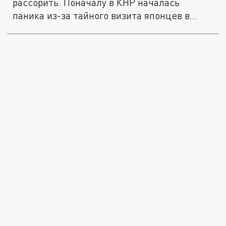
рассорить. Поначалу в КНР началась
паника из-за тайного визита японцев в...