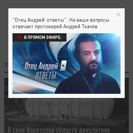
"Отец Андрей: ответы". На ваши вопросы
отвечает протоиерей Андрей Ткачёв
В ПРЯМОМ ЭФИРЕ:
ТЕГ: СЕЛО ИРКУТСКОЙ ОБЛАСТИ
ПРОИСШЕСТВИЯ
В селе Иркутской области двухлетняя