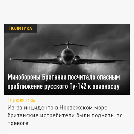
ПОЛИТИКА
Минобороны Британии посчитало опасным
приближение русского Ту-142 к авианосцу
06 ИЮЛЯ 21:36
Из-за инцидента в Норвежском море
британские истребители были подняты по
тревоге.