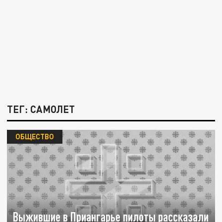
ТЕГ: САМОЛЕТ
ОБЩЕСТВО
Выжившие в Приангарье пилоты рассказали