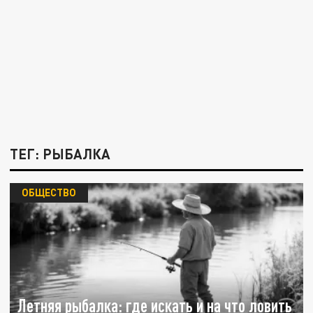
ТЕГ: РЫБАЛКА
ОБЩЕСТВО
Летняя рыбалка: где искать и на что ловить