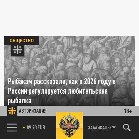
ОБЩЕСТВО
Рыбакам рассказали, как в 2026 году в
России регулируется любительская
рыбалка
18+
АВТОРИЗАЦИЯ
05 АПРЕЛЯ 23:08
Депутат Госдумы разъяснил ключевые
85.64 BRENT
ЗАБАЙКАЛЬЕ
принципы регулирования свободного лова.