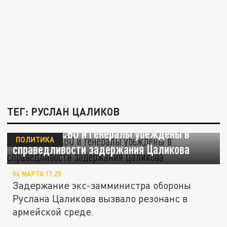
ТЕГ: РУСЛАН ЦАЛИКОВ
ЦГ: Бойцы СВО и генералы убеждены в
ПОЛИТИКА
справедливости задержания Цаликова
06 МАРТА 17:25
Задержание экс-замминистра обороны
Руслана Цаликова вызвало резонанс в
армейской среде.