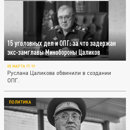
15 уголовных дел и ОПГ: за что задержан
экс-замглавы Минобороны Цаликов
05 МАРТА 17:19
Руслана Цаликова обвинили в создании
ОПГ.
ПОЛИТИКА