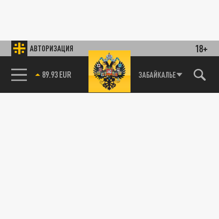
18+
АВТОРИЗАЦИЯ
89.93 EUR
ЗАБАЙКАЛЬЕ