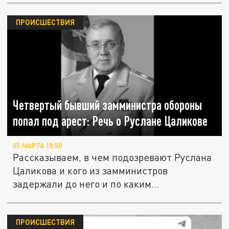
ПРОИСШЕСТВИЯ
Четвертый бывший замминистра обороны
попал под арест: Речь о Руслане Цаликове
05 МАРТА 18:58
Рассказываем, в чем подозревают Руслана
Цаликова и кого из замминистров
задержали до него и по каким...
ПРОИСШЕСТВИЯ