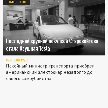
ОБЩЕСТВО
Последней крупной покупкой Старовойтова
стала бэушная Tesla
07 ИЮЛЯ 19:50
Покойный министр транспорта приобрёл
американский электрокар незадолго до
своего самоубийства.