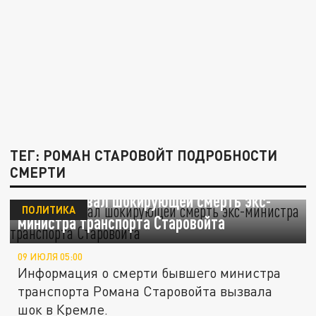
ТЕГ: РОМАН СТАРОВОЙТ ПОДРОБНОСТИ
СМЕРТИ
Песков назвал шокирующей смерть экс-
ПОЛИТИКА
министра транспорта Старовойта
09 ИЮЛЯ 05:00
Информация о смерти бывшего министра
транспорта Романа Старовойта вызвала
шок в Кремле.