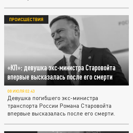
ПРОИСШЕСТВИЯ
«КП»: девушка экс-министра Старовойта
впервые высказалась после его смерти
08 ИЮЛЯ 02:43
Девушка погибшего экс-министра
транспорта России Романа Старовойта
впервые высказалась после его смерти.