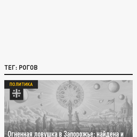
ТЕГ: РОГОВ
ПОЛИТИКА
Огненная ловушка в Запорожье: найдена и