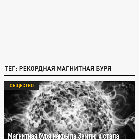
ТЕГ: РЕКОРДНАЯ МАГНИТНАЯ БУРЯ
ОБЩЕСТВО
Магнитная буря накрыла Землю и стала