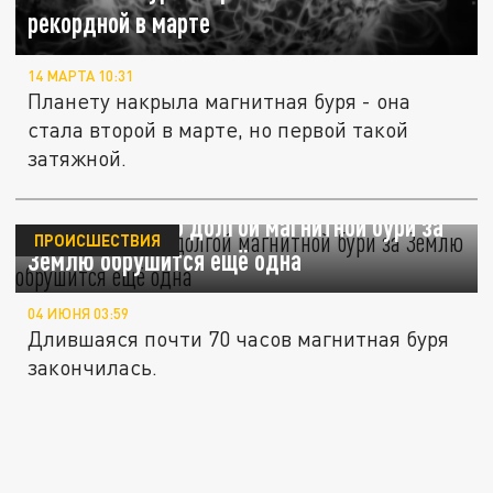
рекордной в марте
14 МАРТА 10:31
Планету накрыла магнитная буря - она
стала второй в марте, но первой такой
затяжной.
После рекордно долгой магнитной бури за
ПРОИСШЕСТВИЯ
Землю обрушится ещё одна
04 ИЮНЯ 03:59
Длившаяся почти 70 часов магнитная буря
закончилась.