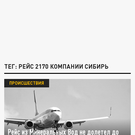
ТЕГ: РЕЙС 2170 КОМПАНИИ СИБИРЬ
ПРОИСШЕСТВИЯ
Рейс из Минеральных Вод не долетел до