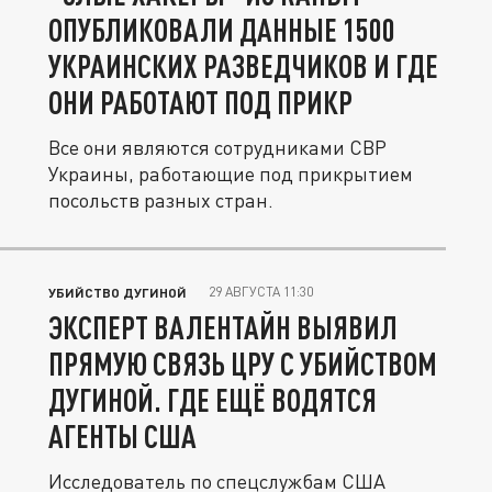
ОПУБЛИКОВАЛИ ДАННЫЕ 1500
УКРАИНСКИХ РАЗВЕДЧИКОВ И ГДЕ
ОНИ РАБОТАЮТ ПОД ПРИКР
Все они являются сотрудниками СВР
Украины, работающие под прикрытием
посольств разных стран.
29 АВГУСТА 11:30
УБИЙСТВО ДУГИНОЙ
ЭКСПЕРТ ВАЛЕНТАЙН ВЫЯВИЛ
ПРЯМУЮ СВЯЗЬ ЦРУ С УБИЙСТВОМ
ДУГИНОЙ. ГДЕ ЕЩЁ ВОДЯТСЯ
АГЕНТЫ США
Исследователь по спецслужбам США