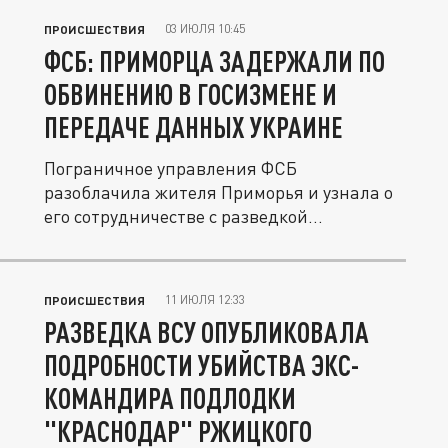
03 ИЮЛЯ 10:45
ПРОИСШЕСТВИЯ
ФСБ: ПРИМОРЦА ЗАДЕРЖАЛИ ПО
ОБВИНЕНИЮ В ГОСИЗМЕНЕ И
ПЕРЕДАЧЕ ДАННЫХ УКРАИНЕ
Пограничное управления ФСБ
разоблачила жителя Приморья и узнала о
его сотрудничестве с разведкой
украинской...
11 ИЮЛЯ 12:33
ПРОИСШЕСТВИЯ
РАЗВЕДКА ВСУ ОПУБЛИКОВАЛА
ПОДРОБНОСТИ УБИЙСТВА ЭКС-
КОМАНДИРА ПОДЛОДКИ
"КРАСНОДАР" РЖИЦКОГО