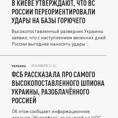
В КИЕВЕ УТВЕРЖДАЮТ, ЧТО ВС
РОССИИ ПЕРЕОРИЕНТИРОВАЛИ
УДАРЫ НА БАЗЫ ГОРЮЧЕГО
Высокопоставленный разведчик Украины
заявил, что с наступлением весенних дней
России выгоднее наносить удары...
09 НОЯБРЯ 11:16
УКРАИНА
ФСБ РАССКАЗАЛА ПРО САМОГО
ВЫСОКОПОСТАВЛЕННОГО ШПИОНА
УКРАИНЫ, РАЗОБЛАЧЁННОГО
РОССИЕЙ
Об этом сообщает информационное
издание “Интерфакс” со ссылкой на ЦОС