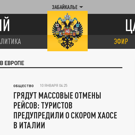
ЗАБАЙКАЛЬЕ
ИЙ
Ц
АЛИТИКА
ЭФИР
В ЕВРОПЕ
10 ЯНВАРЯ 04:25
ОБЩЕСТВО
ГРЯДУТ МАССОВЫЕ ОТМЕНЫ
РЕЙСОВ: ТУРИСТОВ
ПРЕДУПРEДИЛИ О СКОРОМ ХАОСЕ
В ИТАЛИИ