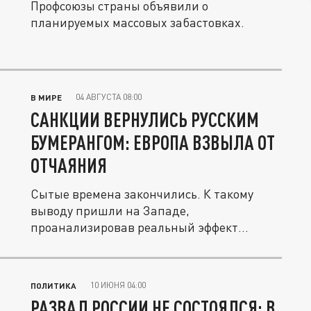
Профсоюзы страны объявили о
планируемых массовых забастовках.
04 АВГУСТА 08:00
В МИРЕ
САНКЦИИ ВЕРНУЛИСЬ РУССКИМ
БУМЕРАНГОМ: ЕВРОПА ВЗВЫЛА ОТ
ОТЧАЯНИЯ
Сытые времена закончились. К такому
выводу пришли на Западе,
проанализировав реальный эффект
антирусских...
10 ИЮНЯ 04:00
ПОЛИТИКА
РАЗВАЛ РОССИИ НЕ СОСТОЯЛСЯ: В