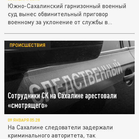
Южно-Сахалинский гарнизонный военный
суд вынес обвинительный приговор
военному за уклонение от службы в
период...
ПРОИСШЕСТВИЯ
Сотрудники СК на Сахалине арестовали
«смотрящего»
09 ЯНВАРЯ 05:28
На Сахалине следователи задержали
криминального авторитета, так