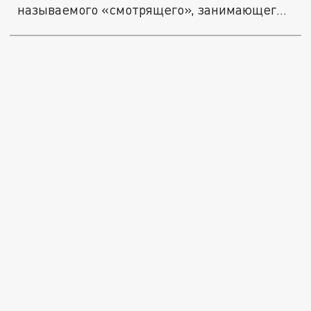
называемого «смотрящего», занимающего
высшее...