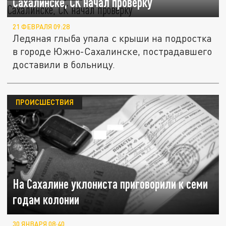
Сахалинске, СК начал проверку
21 ФЕВРАЛЯ 09:28
Ледяная глыба упала с крыши на подростка
в городе Южно-Сахалинске, пострадавшего
доставили в больницу.
ПРОИСШЕСТВИЯ
На Сахалине уклониста приговорили к семи
годам колонии
30 ЯНВАРЯ 08:40