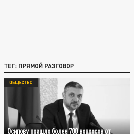
ТЕГ: ПРЯМОЙ РАЗГОВОР
ОБЩЕСТВО
Осипову пришло более 700 вопросов от