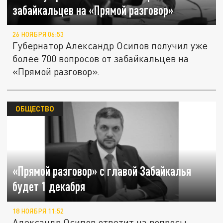
забайкальцев на «Прямой разговор»
26 НОЯБРЯ 06:53
Губернатор Александр Осипов получил уже
более 700 вопросов от забайкальцев на
«Прямой разговор».
ОБЩЕСТВО
«Прямой разговор» с главой Забайкалья
будет 1 декабря
18 НОЯБРЯ 11:52
Александр Осипов ответит на вопросы