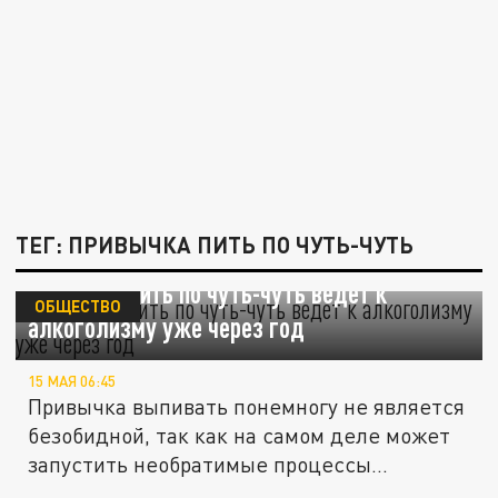
ТЕГ: ПРИВЫЧКА ПИТЬ ПО ЧУТЬ-ЧУТЬ
Привычка пить по чуть-чуть ведет к
ОБЩЕСТВО
алкоголизму уже через год
15 МАЯ 06:45
Привычка выпивать понемногу не является
безобидной, так как на самом деле может
запустить необратимые процессы...