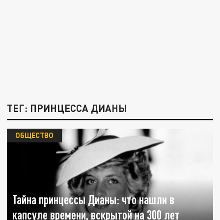
ТЕГ: ПРИНЦЕССА ДИАНЫ
ОБЩЕСТВО
Тайна принцессы Дианы: что нашли в
капсуле времени, вскрытой на 300 лет