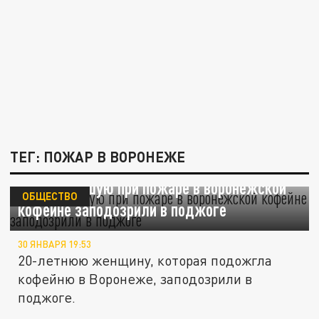
ТЕГ: ПОЖАР В ВОРОНЕЖЕ
Пострадавшую при пожаре в воронежской
ОБЩЕСТВО
кофейне заподозрили в поджоге
30 ЯНВАРЯ 19:53
20-летнюю женщину, которая подожгла
кофейню в Воронеже, заподозрили в
поджоге.