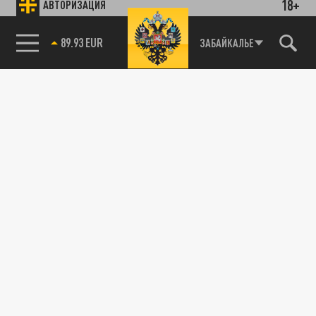
18+
АВТОРИЗАЦИЯ
89.93 EUR
ЗАБАЙКАЛЬЕ