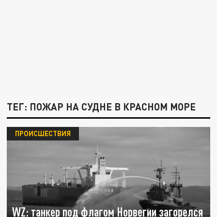
ТЕГ: ПОЖАР НА СУДНЕ В КРАСНОМ МОРЕ
ПРОИСШЕСТВИЯ
WZ: танкер под флагом Норвегии загорелся