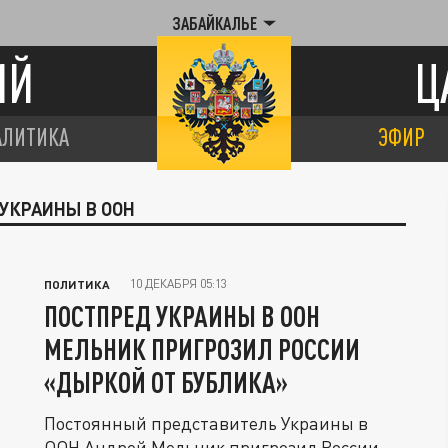
ЗАБАЙКАЛЬЕ
ИЙ
Ц
АЛИТИКА
ЭФИР
 УКРАИНЫ В ООН
10 ДЕКАБРЯ 05:13
ПОЛИТИКА
ПОСТПРЕД УКРАИНЫ В ООН
МЕЛЬНИК ПРИГРОЗИЛ РОССИИ
«ДЫРКОЙ ОТ БУБЛИКА»
Постоянный представитель Украины в
ООН Андрей Мельник пригрозил России