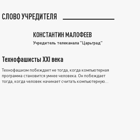
СЛОВО УЧРЕДИТЕЛЯ
КОНСТАНТИН МАЛОФЕЕВ
Учредитель телеканала "Царьград"
Технофашисты XXI века
Технофашизм побеждает не тогда, когда компьютерная
программа становится умнее человека. Он побеждает
тогда, когда человек начинает считать компьютерную
программу нравственно выше себя.