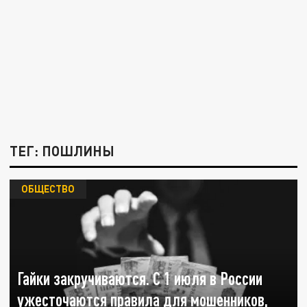
ТЕГ: ПОШЛИНЫ
ОБЩЕСТВО
Гайки закручиваются. С 1 июля в России
ужесточаются правила для мошенников,