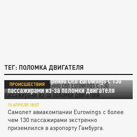
ТЕГ: ПОЛОМКА ДВИГАТЕЛЯ
В Гамбурге экстренно сел Eurowings с 130
ПРОИСШЕСТВИЯ
пассажирами из-за поломки двигателя
10 АПРЕЛЯ 18:07
Самолет авиакомпании Eurowings с более
чем 130 пассажирами экстренно
приземлился в аэропорту Гамбурга.