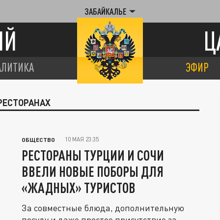
ЗАБАЙКАЛЬЕ
ИЙ
Ц
АЛИТИКА
ЭФИР
 РЕСТОРАНАХ
10 МАЯ 23:35
ОБЩЕСТВО
РЕСТОРАНЫ ТУРЦИИ И СОЧИ
ВВЕЛИ НОВЫЕ ПОБОРЫ ДЛЯ
«ЖАДНЫХ» ТУРИСТОВ
За совместные блюда, дополнительную
посуду и даже простое присутствие за