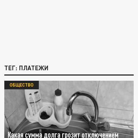
ТЕГ: ПЛАТЕЖИ
ОБЩЕСТВО
Какая сумма долга грозит отключением