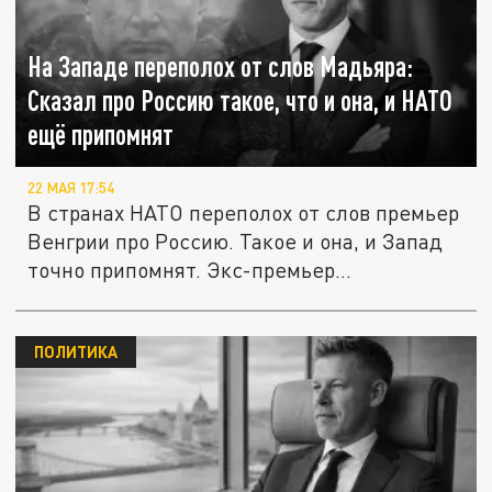
На Западе переполох от слов Мадьяра:
Сказал про Россию такое, что и она, и НАТО
ещё припомнят
22 МАЯ 17:54
В странах НАТО переполох от слов премьер
Венгрии про Россию. Такое и она, и Запад
точно припомнят. Экс-премьер...
ПОЛИТИКА