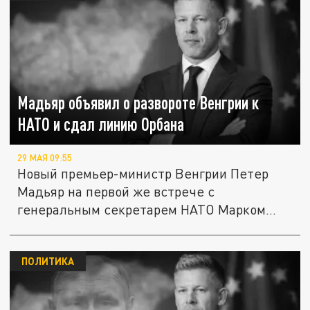
Мадьяр объявил о развороте Венгрии к
НАТО и сдал линию Орбана
29 МАЯ 09:55
Новый премьер-министр Венгрии Петер
Мадьяр на первой же встрече с
генеральным секретарем НАТО Марком
Рютте в...
ПОЛИТИКА