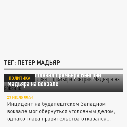
ТЕГ: ПЕТЕР МАДЬЯР
Прохожий оплевал премьера Венгрии
ПОЛИТИКА
Мадьяра на вокзале
23 ИЮЛЯ 00:54
Инцидент на будапештском Западном
вокзале мог обернуться уголовным делом,
однако глава правительства отказался...