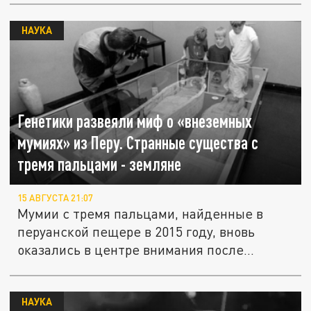
НАУКА
Генетики развеяли миф о «внеземных
мумиях» из Перу. Странные существа с
тремя пальцами - земляне
15 АВГУСТА 21:07
Мумии с тремя пальцами, найденные в
перуанской пещере в 2015 году, вновь
оказались в центре внимания после...
НАУКА