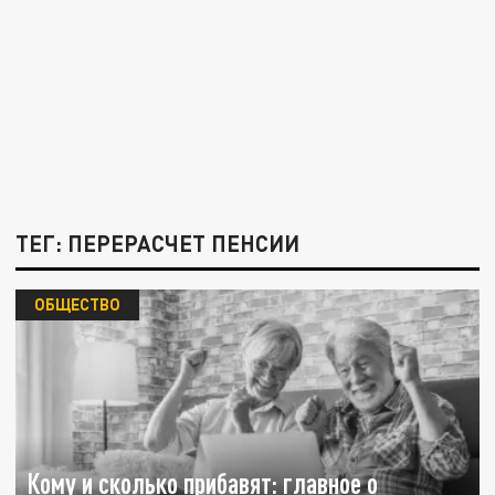
ТЕГ: ПЕРЕРАСЧЕТ ПЕНСИИ
ОБЩЕСТВО
Кому и сколько прибавят: главное о