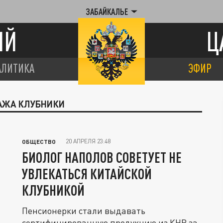
ЗАБАЙКАЛЬЕ
ИЙ
Ц
АЛИТИКА
ЭФИР
ДАЖА КЛУБНИКИ
20 АПРЕЛЯ 23:48
ОБЩЕСТВО
БИОЛОГ НАПОЛОВ СОВЕТУЕТ НЕ
УВЛЕКАТЬСЯ КИТАЙСКОЙ
КЛУБНИКОЙ
Пенсионерки стали выдавать
сертифицированную продукцию из КНР за