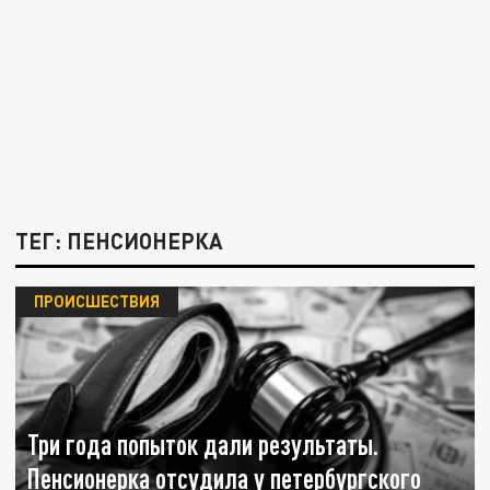
ТЕГ: ПЕНСИОНЕРКА
ПРОИСШЕСТВИЯ
Три года попыток дали результаты.
Пенсионерка отсудила у петербургского