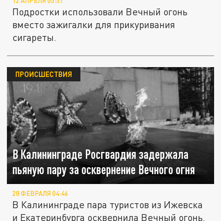
12 АПРЕЛЯ 05:57
Подростки использовали Вечный огонь
вместо зажигалки для прикуривания
сигареты.
ПРОИСШЕСТВИЯ
В Калининграде Росгвардия задержала
пьяную пару за осквернение Вечного огня
28 ФЕВРАЛЯ 04:46
В Калининграде пара туристов из Ижевска
и Екатеринбурга осквернила Вечный огонь.