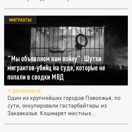
МИГРАНТЫ
"Мы объявляем вам войну": Шутки
мигрантов-убийц на суде, которые не
попали в сводки МВД
19 ДЕКАБРЯ 06:00
Один из крупнейших городов Поволжья, по
сути, оккупировали гастарбайтеры из
Закавказья. Кошмарят местных...