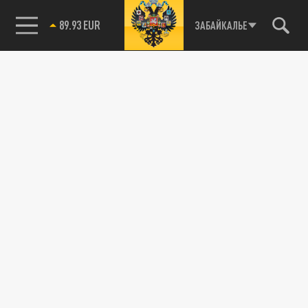
85.64 BRENT
ЗАБАЙКАЛЬЕ
Названы 17 лекарств, способных вызывать
тяжелое поражение печени
15 ИЮНЯ 14:01
Ученые дали «черный список» препаратов,
которые приводят к проблемам с печенью.
ОБЩЕСТВО