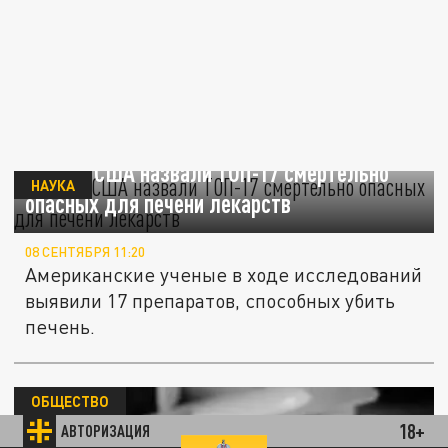
Ученые США назвали ТОП-17 смертельно
НАУКА
опасных для печени лекарств
08 СЕНТЯБРЯ 11:20
Американские ученые в ходе исследований
выявили 17 препаратов, способных убить
печень.
ОБЩЕСТВО
18+
АВТОРИЗАЦИЯ