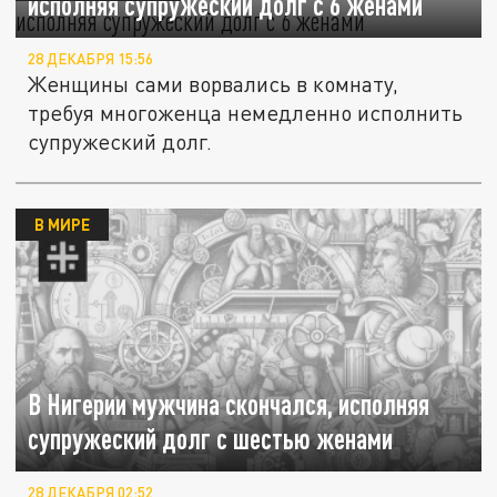
исполняя супружеский долг с 6 женами
28 ДЕКАБРЯ 15:56
Женщины сами ворвались в комнату,
требуя многоженца немедленно исполнить
супружеский долг.
В МИРЕ
В Нигерии мужчина скончался, исполняя
супружеский долг с шестью женами
28 ДЕКАБРЯ 02:52