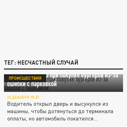
ТЕГ: НЕСЧАСТНЫЙ СЛУЧАЙ
Пенсионер погиб при покупке бургеров из-за
ПРОИСШЕСТВИЯ
ошибки с парковкой
24 ДЕКАБРЯ 18:32
Водитель открыл дверь и высунулся из
машины, чтобы дотянуться до терминала
оплаты, но автомобиль покатился...