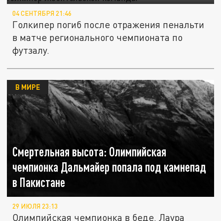
04 СЕНТЯБРЯ 21:46
Голкипер погиб после отражения пенальти
в матче регионального чемпионата по
футзалу.
В МИРЕ
Смертельная высота: Олимпийская
чемпионка Дальмайер попала под камнепад
в Пакистане
29 ИЮЛЯ 23:13
Олимпийская чемпионка в беде. Лаура