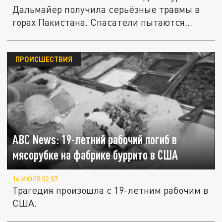
Дальмайер получила серьёзные травмы в
горах Пакистана. Спасатели пытаются...
ПРОИСШЕСТВИЯ
ABC News: 19-летний рабочий погиб в
мясорубке на фабрике буррито в США
16 ИЮЛЯ 02:57
Трагедия произошла с 19-летним рабочим в
США.