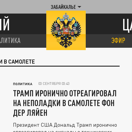
ЗАБАЙКАЛЬЕ
ИЙ
Ц
АЛИТИКА
ЭФИР
И В САМОЛЕТЕ
03 СЕНТЯБРЯ 03:43
ПОЛИТИКА
ТРАМП ИРОНИЧНО ОТРЕАГИРОВАЛ
НА НЕПОЛАДКИ В САМОЛЕТЕ ФОН
ДЕР ЛЯЙЕН
Президент США Дональд Трамп иронично
отреагировал на сигналы о технических