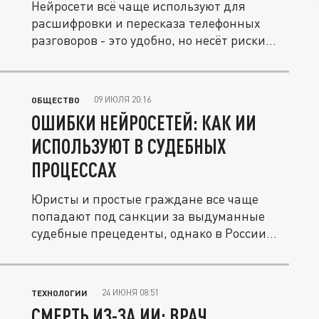
Нейросети всё чаще используют для
расшифровки и пересказа телефонных
разговоров - это удобно, но несёт риски...
09 ИЮЛЯ 20:16
ОБЩЕСТВО
ОШИБКИ НЕЙРОСЕТЕЙ: КАК ИИ
ИСПОЛЬЗУЮТ В СУДЕБНЫХ
ПРОЦЕССАХ
Юристы и простые граждане все чаще
попадают под санкции за выдуманные
судебные прецеденты, однако в России...
24 ИЮНЯ 08:51
ТЕХНОЛОГИИ
СМЕРТЬ ИЗ-ЗА ИИ: ВРАЧ