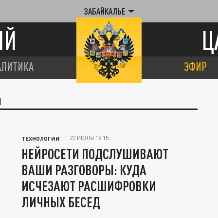
ЗАБАЙКАЛЬЕ
ИЙ
Ц
АЛИТИКА
ЭФИР
И
22 ИЮЛЯ 18:15
ТЕХНОЛОГИИ
НЕЙРОСЕТИ ПОДСЛУШИВАЮТ
ВАШИ РАЗГОВОРЫ: КУДА
ИСЧЕЗАЮТ РАСШИФРОВКИ
ЛИЧНЫХ БЕСЕД