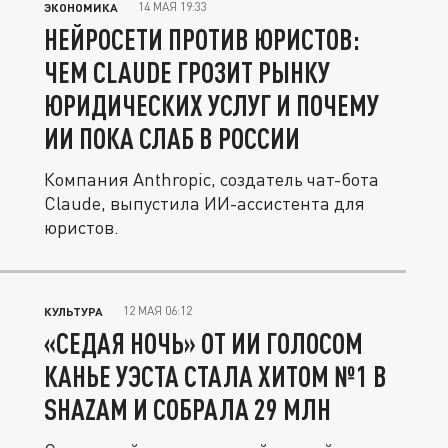
14 МАЯ 19:33
ЭКОНОМИКА
НЕЙРОСЕТИ ПРОТИВ ЮРИСТОВ:
ЧЕМ CLAUDE ГРОЗИТ РЫНКУ
ЮРИДИЧЕСКИХ УСЛУГ И ПОЧЕМУ
ИИ ПОКА СЛАБ В РОССИИ
Компания Anthropic, создатель чат-бота
Claude, выпустила ИИ-ассистента для
юристов.
12 МАЯ 06:12
КУЛЬТУРА
«СЕДАЯ НОЧЬ» ОТ ИИ ГОЛОСОМ
КАНЬЕ УЭСТА СТАЛА ХИТОМ №1 В
SHAZAM И СОБРАЛА 29 МЛН