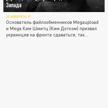
Запада
29 НОЯБРЯ 04:17
Основатель файлообменников Megaupload
и Mega Ким Шмитц (Ким Дотком) призвал
украинцев на фронте сдаваться, так...