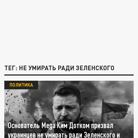
ТЕГ: НЕ УМИРАТЬ РАДИ ЗЕЛЕНСКОГО
ПОЛИТИКА
Основатель Mega Ким Дотком призвал
украинцев не умирать ради Зеленского и