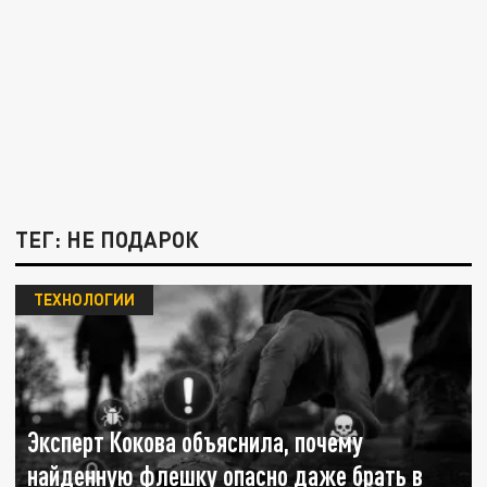
ТЕГ: НЕ ПОДАРОК
ТЕХНОЛОГИИ
Эксперт Кокова объяснила, почему
найденную флешку опасно даже брать в