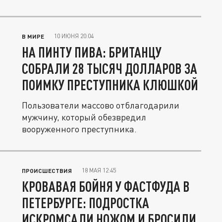
10 ИЮНЯ 20:04
В МИРЕ
НА ПИНТУ ПИВА: БРИТАНЦУ
СОБРАЛИ 28 ТЫСЯЧ ДОЛЛАРОВ ЗА
ПОИМКУ ПРЕСТУПНИКА КЛЮШКОЙ
Пользователи массово отблагодарили
мужчину, который обезвредил
вооруженного преступника.
18 МАЯ 12:45
ПРОИСШЕСТВИЯ
КРОВАВАЯ БОЙНЯ У ФАСТФУДА В
ПЕТЕРБУРГЕ: ПОДРОСТКА
ИСКРОМСАЛИ НОЖОМ И БРОСИЛИ