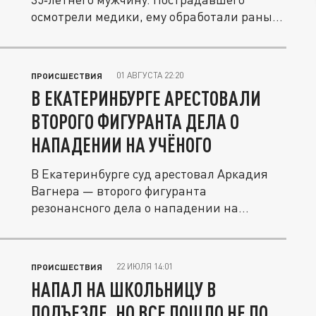
осмотрели медики, ему обработали раны...
01 АВГУСТА 22:20
ПРОИСШЕСТВИЯ
В ЕКАТЕРИНБУРГЕ АРЕСТОВАЛИ
ВТОРОГО ФИГУРАНТА ДЕЛА О
НАПАДЕНИИ НА УЧЁНОГО
В Екатеринбурге суд арестовал Аркадия
Вагнера — второго фигуранта
резонансного дела о нападении на
научного...
22 ИЮЛЯ 14:01
ПРОИСШЕСТВИЯ
НАПАЛ НА ШКОЛЬНИЦУ В
ПОДЪЕЗДЕ, НО ВСЕ ПОШЛО НЕ ПО