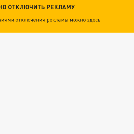
ТНО ОТКЛЮЧИТЬ РЕКЛАМУ
овиями отключения рекламы можно
здесь