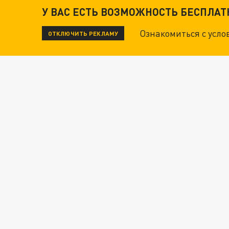
У ВАС ЕСТЬ ВОЗМОЖНОСТЬ БЕСПЛА
Ознакомиться с усл
ОТКЛЮЧИТЬ РЕКЛАМУ