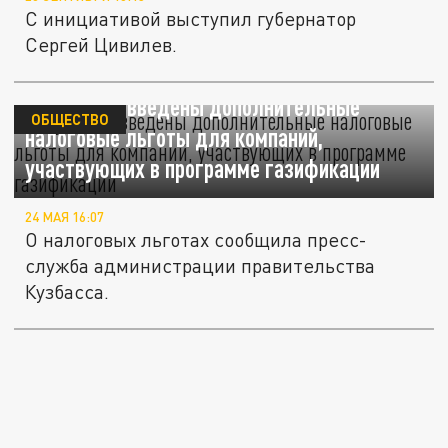
С инициативой выступил губернатор
Сергей Цивилев.
В Кузбассе введены дополнительные
ОБЩЕСТВО
налоговые льготы для компаний,
участвующих в программе газификации
24 МАЯ 16:07
О налоговых льготах сообщила пресс-
служба администрации правительства
Кузбасса.