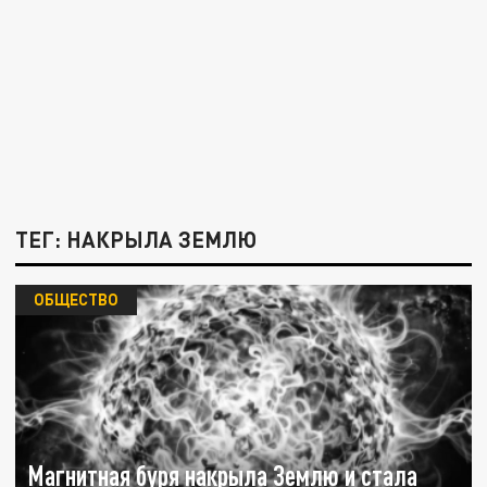
ТЕГ: НАКРЫЛА ЗЕМЛЮ
ОБЩЕСТВО
Магнитная буря накрыла Землю и стала