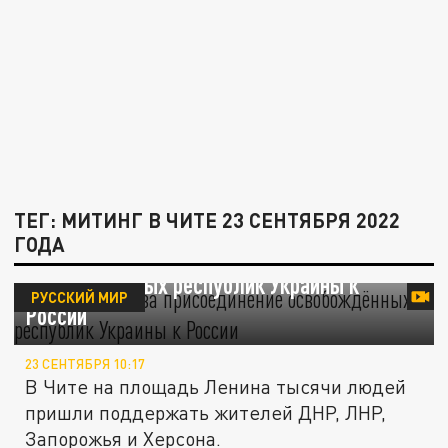
ТЕГ: МИТИНГ В ЧИТЕ 23 СЕНТЯБРЯ 2022
ГОДА
Забайкальцы за присоединение
освобождённых республик Украины к
РУССКИЙ МИР
России
23 СЕНТЯБРЯ 10:17
В Чите на площадь Ленина тысячи людей
пришли поддержать жителей ДНР, ЛНР,
Запорожья и Херсона.