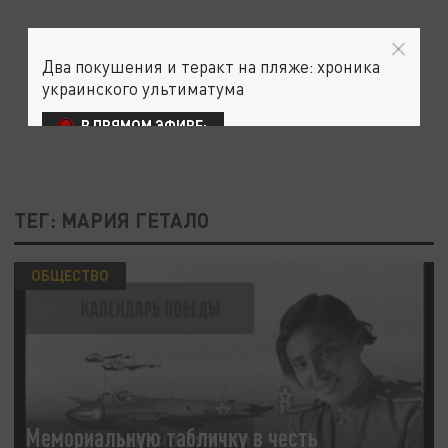
Два покушения и теракт на пляже: хроника
украинского ультиматума
В ПРЯМОМ ЭФИРЕ:
ТЕГ: МАРИЯ ГЕТАЛО
ОБЩЕСТВО
Мемориальную табличку в честь