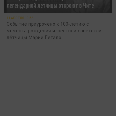
легендарной летчицы откроют в Чите
11 АПРЕЛЯ 10:52
Событие приурочено к 100-летию с
момента рождения известной советской
лётчицы Марии Гетало.