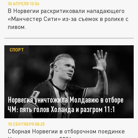
30 АПРЕЛЯ 10:56
В Норвегии раскритиковали нападающего
«Манчестер Сити» из-за съемок в ролике с
пивом.
СПОРТ
Норвегия уничтожила Молдавию в отборе
ЧМ: пять голов Холанда и разгром 11:1
10 СЕНТЯБРЯ 08:25
Сборная Норвегии в отборочном поединке