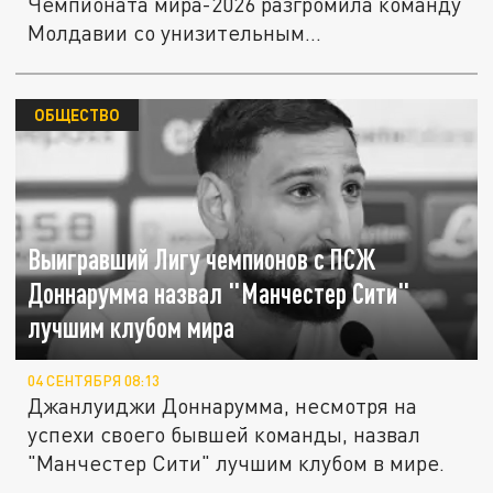
Чемпионата мира-2026 разгромила команду
Молдавии со унизительным...
ОБЩЕСТВО
Выигравший Лигу чемпионов с ПСЖ
Доннарумма назвал "Манчестер Сити"
лучшим клубом мира
04 СЕНТЯБРЯ 08:13
Джанлуиджи Доннарумма, несмотря на
успехи своего бывшей команды, назвал
"Манчестер Сити" лучшим клубом в мире.