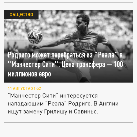
ОБЩЕСТВО
Родриго может перебраться из "Реала" в
"Манчестер Сити". Цена трансфера — 100
миллионов евро
11 АВГУСТА 21:52
"Манчестер Сити" интересуется
нападающим "Реала" Родриго. В Англии
ищут замену Грилишу и Савиньо.