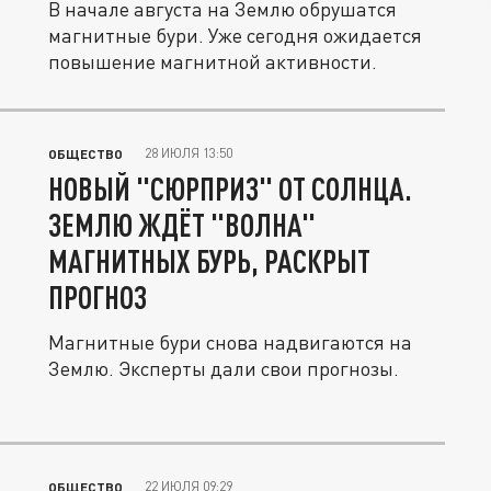
В начале августа на Землю обрушатся
магнитные бури. Уже сегодня ожидается
повышение магнитной активности.
28 ИЮЛЯ 13:50
ОБЩЕСТВО
НОВЫЙ "СЮРПРИЗ" ОТ СОЛНЦА.
ЗЕМЛЮ ЖДЁТ "ВОЛНА"
МАГНИТНЫХ БУРЬ, РАСКРЫТ
ПРОГНОЗ
Магнитные бури снова надвигаются на
Землю. Эксперты дали свои прогнозы.
22 ИЮЛЯ 09:29
ОБЩЕСТВО