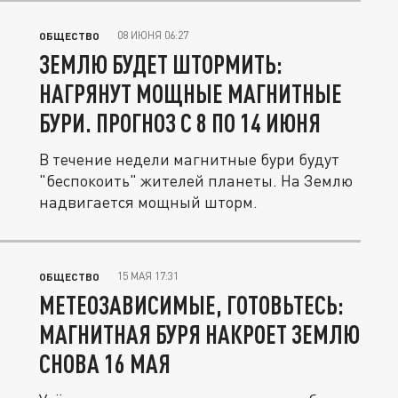
08 ИЮНЯ 06:27
ОБЩЕСТВО
ЗЕМЛЮ БУДЕТ ШТОРМИТЬ:
НАГРЯНУТ МОЩНЫЕ МАГНИТНЫЕ
БУРИ. ПРОГНОЗ С 8 ПО 14 ИЮНЯ
В течение недели магнитные бури будут
"беспокоить" жителей планеты. На Землю
надвигается мощный шторм.
15 МАЯ 17:31
ОБЩЕСТВО
МЕТЕОЗАВИСИМЫЕ, ГОТОВЬТЕСЬ:
МАГНИТНАЯ БУРЯ НАКРОЕТ ЗЕМЛЮ
СНОВА 16 МАЯ