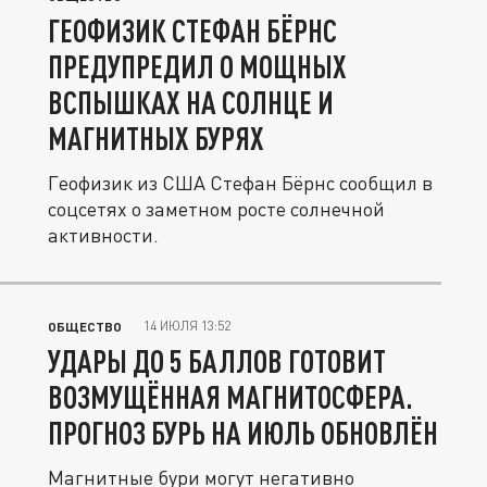
ГЕОФИЗИК СТЕФАН БЁРНС
ПРЕДУПРЕДИЛ О МОЩНЫХ
ВСПЫШКАХ НА СОЛНЦЕ И
МАГНИТНЫХ БУРЯХ
Геофизик из США Стефан Бёрнс сообщил в
соцсетях о заметном росте солнечной
активности.
14 ИЮЛЯ 13:52
ОБЩЕСТВО
УДАРЫ ДО 5 БАЛЛОВ ГОТОВИТ
ВОЗМУЩЁННАЯ МАГНИТОСФЕРА.
ПРОГНОЗ БУРЬ НА ИЮЛЬ ОБНОВЛЁН
Магнитные бури могут негативно