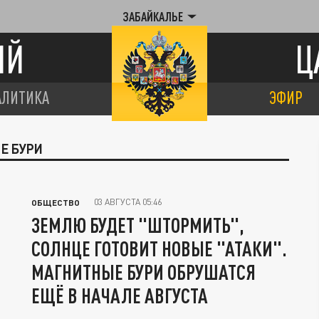
ЗАБАЙКАЛЬЕ
ИЙ
Ц
АЛИТИКА
ЭФИР
Е БУРИ
03 АВГУСТА 05:46
ОБЩЕСТВО
ЗЕМЛЮ БУДЕТ "ШТОРМИТЬ",
СОЛНЦЕ ГОТОВИТ НОВЫЕ "АТАКИ".
МАГНИТНЫЕ БУРИ ОБРУШАТСЯ
ЕЩЁ В НАЧАЛЕ АВГУСТА