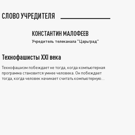
СЛОВО УЧРЕДИТЕЛЯ
КОНСТАНТИН МАЛОФЕЕВ
Учредитель телеканала "Царьград"
Технофашисты XXI века
Технофашизм побеждает не тогда, когда компьютерная
программа становится умнее человека. Он побеждает
тогда, когда человек начинает считать компьютерную
программу нравственно выше себя.