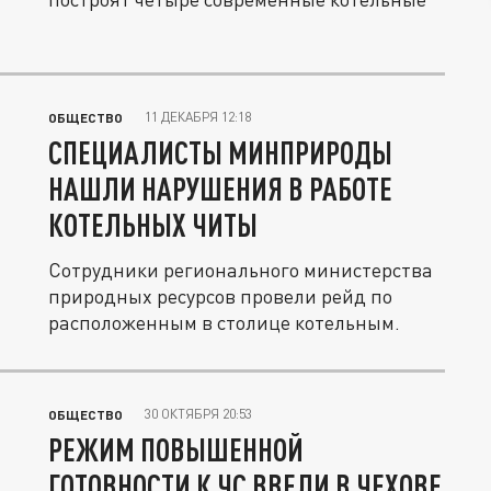
11 ДЕКАБРЯ 12:18
ОБЩЕСТВО
СПЕЦИАЛИСТЫ МИНПРИРОДЫ
НАШЛИ НАРУШЕНИЯ В РАБОТЕ
КОТЕЛЬНЫХ ЧИТЫ
Сотрудники регионального министерства
природных ресурсов провели рейд по
расположенным в столице котельным.
30 ОКТЯБРЯ 20:53
ОБЩЕСТВО
РЕЖИМ ПОВЫШЕННОЙ
ГОТОВНОСТИ К ЧС ВВЕЛИ В ЧЕХОВЕ