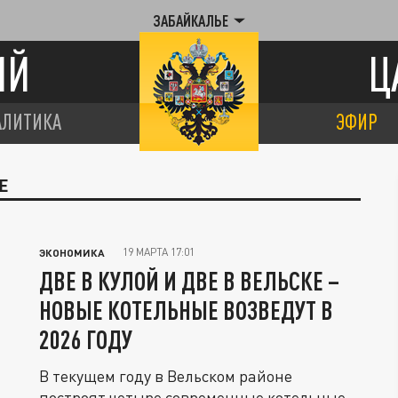
ЗАБАЙКАЛЬЕ
ИЙ
Ц
АЛИТИКА
ЭФИР
Е
19 МАРТА 17:01
ЭКОНОМИКА
ДВЕ В КУЛОЙ И ДВЕ В ВЕЛЬСКЕ –
НОВЫЕ КОТЕЛЬНЫЕ ВОЗВЕДУТ В
2026 ГОДУ
В текущем году в Вельском районе
построят четыре современные котельные