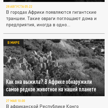
28 АВГУСТА 05:22
В городах Африки появляются гигантские
траншеи. Такие овраги поглощают дома и
предприятия, иногда в одно...
В МИРЕ
Как она выжила? В Африке обнаружили
самое редкое животное на нашей планете
27 МАЯ 10:00
В африканской Республике Конго