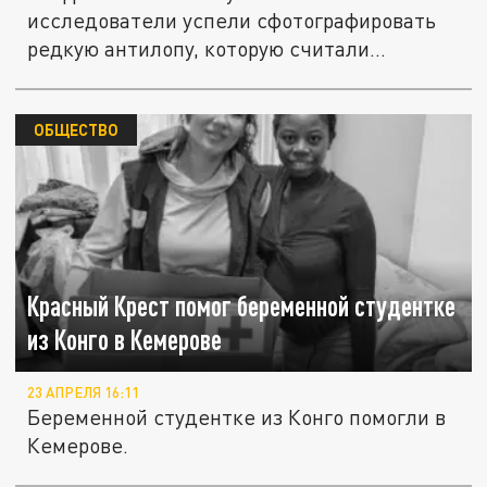
исследователи успели сфотографировать
редкую антилопу, которую считали...
ОБЩЕСТВО
Красный Крест помог беременной студентке
из Конго в Кемерове
23 АПРЕЛЯ 16:11
Беременной студентке из Конго помогли в
Кемерове.