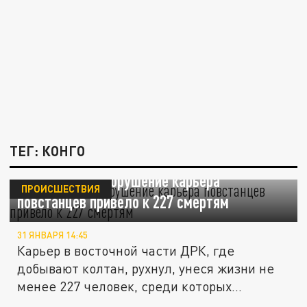
ТЕГ: КОНГО
Конго в шоке: обрушение карьера
ПРОИСШЕСТВИЯ
повстанцев привело к 227 смертям
31 ЯНВАРЯ 14:45
Карьер в восточной части ДРК, где
добывают колтан, рухнул, унеся жизни не
менее 227 человек, среди которых...