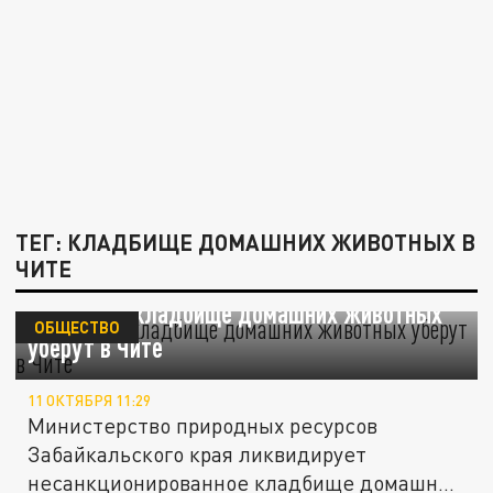
ТЕГ: КЛАДБИЩЕ ДОМАШНИХ ЖИВОТНЫХ В
ЧИТЕ
Стихийное кладбище домашних животных
ОБЩЕСТВО
уберут в Чите
11 ОКТЯБРЯ 11:29
Министерство природных ресурсов
Забайкальского края ликвидирует
несанкционированное кладбище домашних