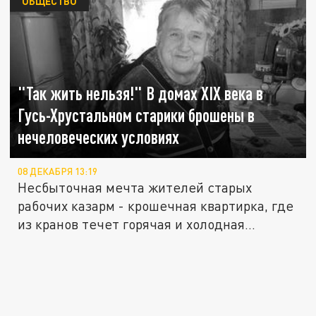
ОБЩЕСТВО
"Так жить нельзя!" В домах XIX века в
Гусь-Хрустальном старики брошены в
нечеловеческих условиях
08 ДЕКАБРЯ 13:19
Несбыточная мечта жителей старых
рабочих казарм - крошечная квартирка, где
из кранов течет горячая и холодная...