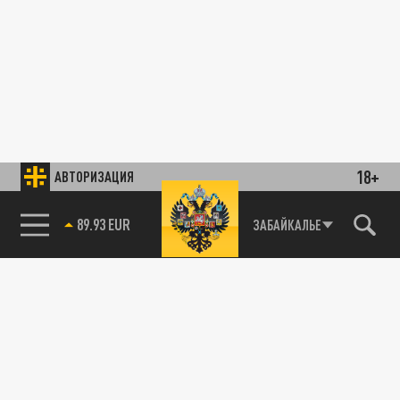
18+
АВТОРИЗАЦИЯ
89.93 EUR
ЗАБАЙКАЛЬЕ