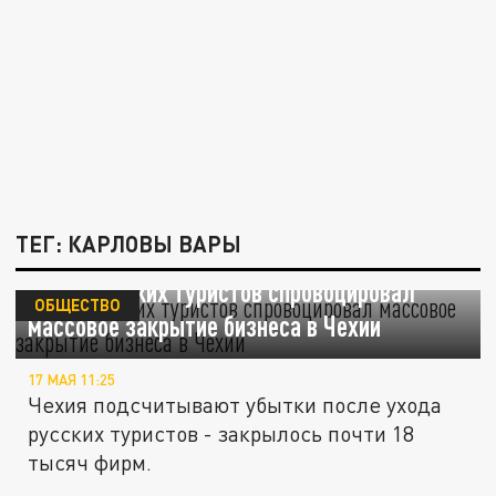
ТЕГ: КАРЛОВЫ ВАРЫ
Отток русских туристов спровоцировал
ОБЩЕСТВО
массовое закрытие бизнеса в Чехии
17 МАЯ 11:25
Чехия подсчитывают убытки после ухода
русских туристов - закрылось почти 18
тысяч фирм.