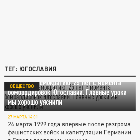
ТЕГ: ЮГОСЛАВИЯ
Принесли демократию. 25 лет с момента
ОБЩЕСТВО
бомбардировок Югославии. Главные уроки
мы хорошо уяснили
27 МАРТА 14:01
24 марта 1999 года впервые после разгрома
фашистских войск и капитуляции Германии