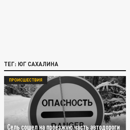
ТЕГ: ЮГ САХАЛИНА
ПРОИСШЕСТВИЯ
Сель сошел на проезжую часть автодороги